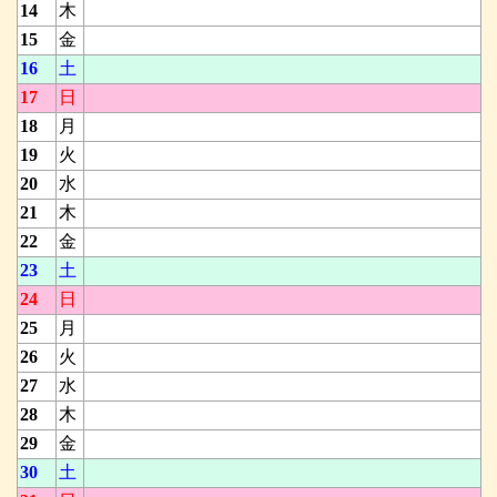
14
木
15
金
16
土
17
日
18
月
19
火
20
水
21
木
22
金
23
土
24
日
25
月
26
火
27
水
28
木
29
金
30
土